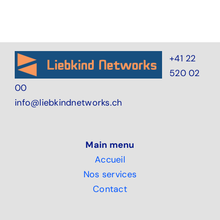
+41 22
520 02
00
info@liebkindnetworks.ch
Main menu
Accueil
Nos services
Contact