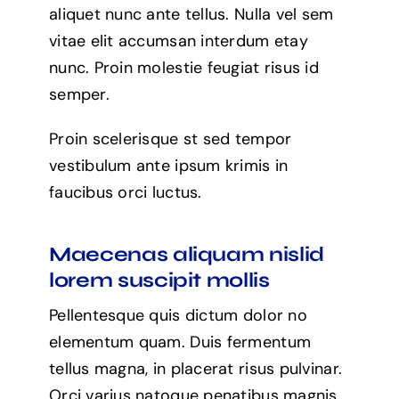
aliquet nunc ante tellus. Nulla vel sem
vitae elit accumsan interdum etay
nunc. Proin molestie feugiat risus id
semper.
Proin scelerisque st sed tempor
vestibulum ante ipsum krimis in
faucibus orci luctus.
Maecenas aliquam nislid
lorem suscipit mollis
Pellentesque quis dictum dolor no
elementum quam. Duis fermentum
tellus magna, in placerat risus pulvinar.
Orci varius natoque penatibus magnis